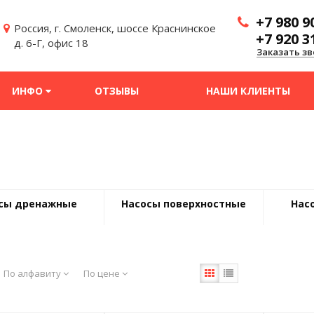
+7 980 9
Россия, г. Смоленск, шоссе Краснинское
+7 920 3
д. 6-Г, офис 18
Заказать зв
ИНФО
ОТЗЫВЫ
НАШИ КЛИЕНТЫ
сы дренажные
Насосы поверхностные
Нас
По алфавиту
По цене