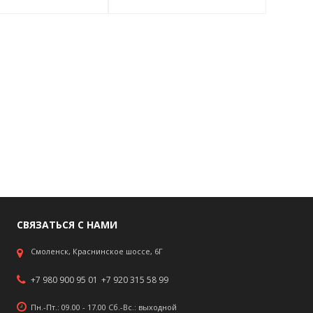
СВЯЗАТЬСЯ С НАМИ
Смоленск, Краснинское шоссе, 6Г
+7 980 900 95 01
+7 920 315 58 99
Пн.-Пт.: 09.00 - 17.00 Сб.-Вс.: выходной