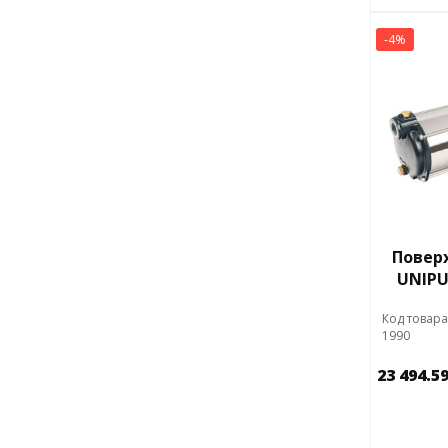
-4%
Повер
UNIPU
Код товара
1990
23 494.5