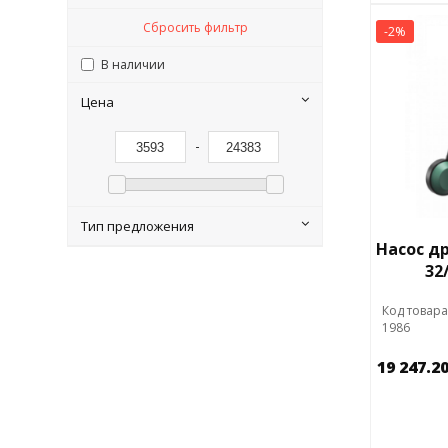
Сбросить фильтр
-2%
В наличии
Цена
-
Тип предложения
Насос д
32
Код товара
1986
19 247.2