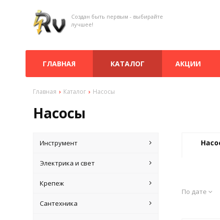
Создан быть первым - выбирайте
лучшее!
ГЛАВНАЯ
КАТАЛОГ
АКЦИИ
Главная
Каталог
Насосы
Насосы
Насо
Инструмент
Электрика и свет
Крепеж
По дате
Сантехника