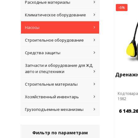
Расходные материалы
-6%
Климатическое оборудование
Насосы
Строительное оборудование
Средства защиты
Запчасти и оборудование для ЖД,
авто и спецтехники
Дренажн
Строительные материалы
Код товара
Хозяйственный инвентарь
1982
Грузоподъемные механизмы
6 149.2
Фильтр по параметрам