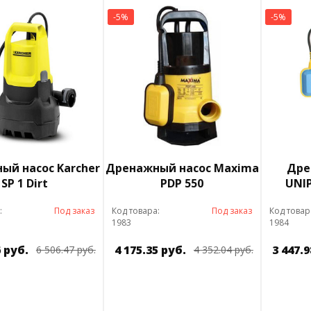
-5%
-5%
ый насос Karcher
Дренажный насос Maxima
Дре
SP 1 Dirt
PDP 550
UNIP
:
Под заказ
Код товара:
Под заказ
Код товар
1983
1984
6 руб.
4 175.35 руб.
3 447.9
6 506.47 руб.
4 352.04 руб.