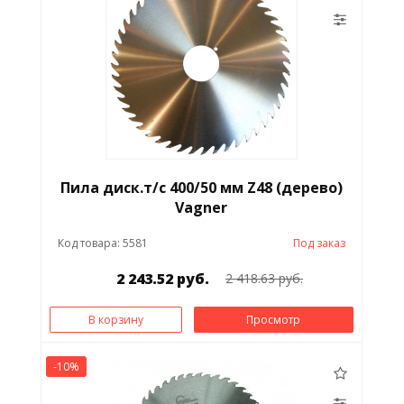
Пила диск.т/с 400/50 мм Z48 (дерево)
Vagner
Код товара: 5581
Под заказ
2 243.52 руб.
2 418.63 руб.
В корзину
Просмотр
-10%