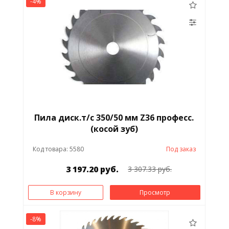
-4%
Пила диск.т/с 350/50 мм Z36 професс.
(косой зуб)
Код товара: 5580
Под заказ
3 197.20 руб.
3 307.33 руб.
В корзину
Просмотр
-8%