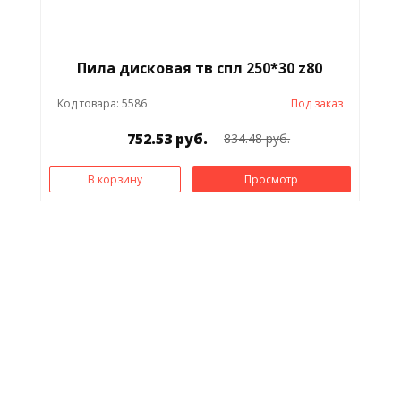
Пила дисковая тв спл 250*30 z80
Код товара: 5586
Под заказ
752.53 руб.
834.48 руб.
В корзину
Просмотр