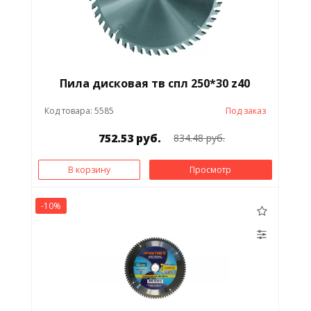
Пила дисковая тв спл 250*30 z40
Код товара: 5585
Под заказ
752.53 руб.
834.48 руб.
В корзину
Просмотр
-10%