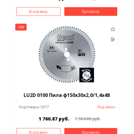
В корзину
Просмотр
-8%
LU2D 0100 Пила ф150х30х2,0/1,4х48
Код товара: 5577
Под заказ
1 760.87 руб.
1 904.88 руб.
В корзину
Просмотр