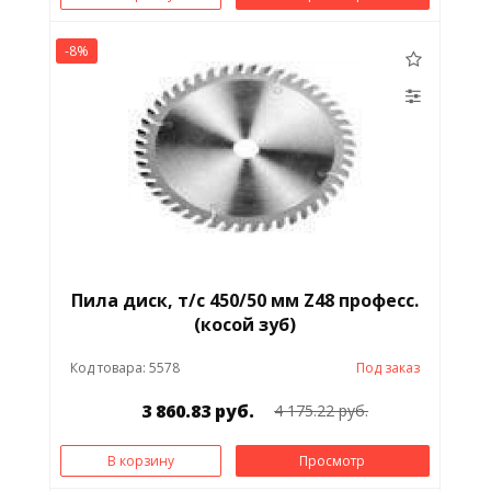
-8%
Пила диск, т/с 450/50 мм Z48 професс.
(косой зуб)
Код товара: 5578
Под заказ
3 860.83 руб.
4 175.22 руб.
В корзину
Просмотр