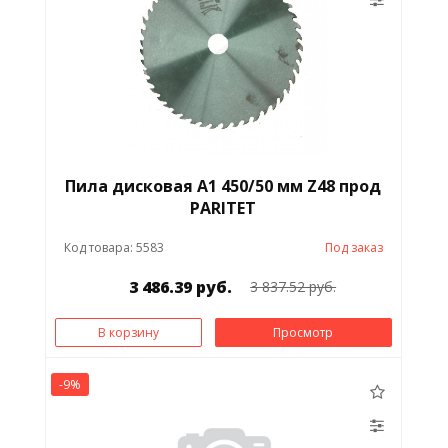
Пила дисковая А1 450/50 мм Z48 прод
PARITET
Код товара: 5583
Под заказ
3 486.39 руб.
3 837.52 руб.
В корзину
Просмотр
-9%