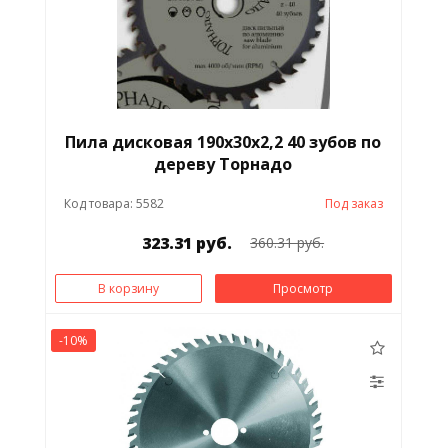
Пила дисковая 190х30х2,2 40 зубов по
дереву Торнадо
Код товара: 5582
Под заказ
323.31 руб.
360.31 руб.
В корзину
Просмотр
-10%