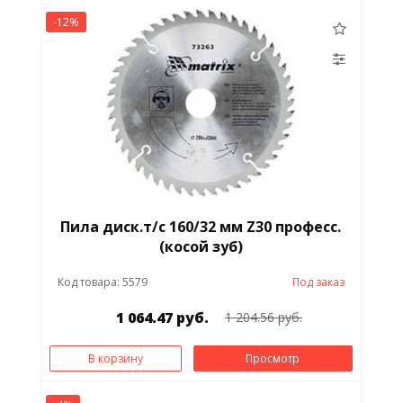
-12%
Пила диск.т/с 160/32 мм Z30 професс.
(косой зуб)
Код товара: 5579
Под заказ
1 064.47 руб.
1 204.56 руб.
В корзину
Просмотр