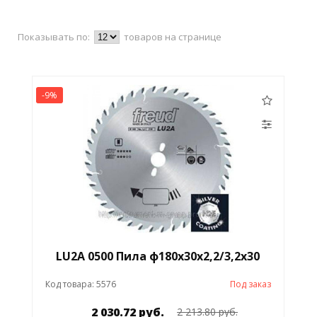
Показывать по:
товаров на странице
-9%
LU2A 0500 Пила ф180х30х2,2/3,2х30
Код товара: 5576
Под заказ
2 030.72 руб.
2 213.80 руб.