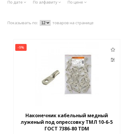
По дате
По алфавиту
По цене
Показывать по:
товаров на странице
-9%
Наконечник кабельный медный
луженый под опрессовку ТМЛ 10-6-5
ГОСТ 7386-80 TDM