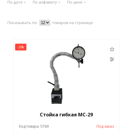
По дате
По алфавиту
По цене
Показывать по:
товаров на странице
-3%
Стойка гибкая МС-29
Код товара: 5769
Под заказ