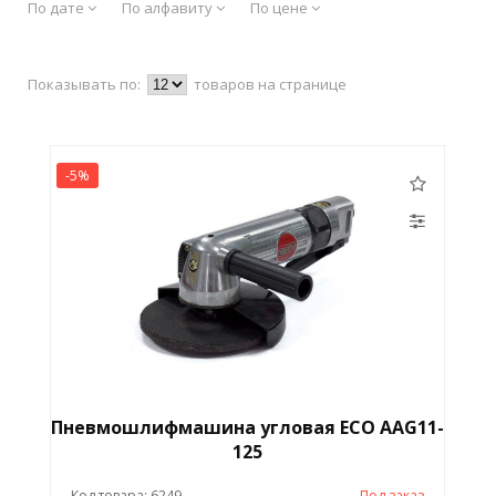
По дате
По алфавиту
По цене
Показывать по:
товаров на странице
-5%
Пневмошлифмашина угловая ЕСО ААG11-
125
Код товара: 6249
Под заказ