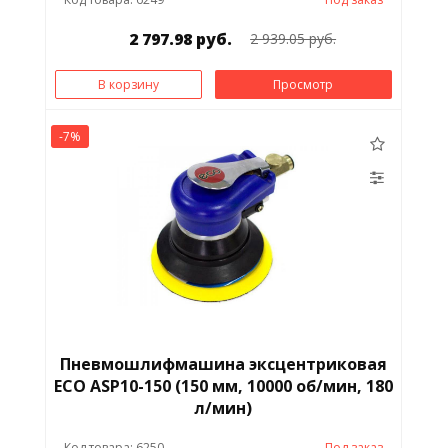
2 797.98 руб.
2 939.05 руб.
В корзину
Просмотр
-7%
Пневмошлифмашина эксцентриковая
ECO ASP10-150 (150 мм, 10000 об/мин, 180
л/мин)
Код товара: 6250
Под заказ