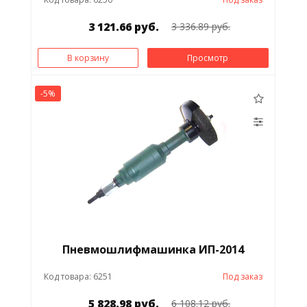
3 121.66 руб.
3 336.89 руб.
В корзину
Просмотр
-5%
Пневмошлифмашинка ИП-2014
Код товара: 6251
Под заказ
5 828.98 руб.
6 108.12 руб.