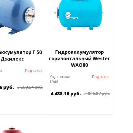
Гидроаккумулятор
ккумулятор Г 50
горизонтальный Wester
Джилекс
WAO80
а:
Под заказ
Код товара:
Под заказ
1946
6 руб.
3 553.54 руб.
4 488.16 руб.
5 006.87 руб.