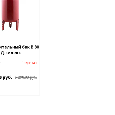
тельный бак В 80
Джилекс
а:
Под заказ
5 руб.
5 298.83 руб.