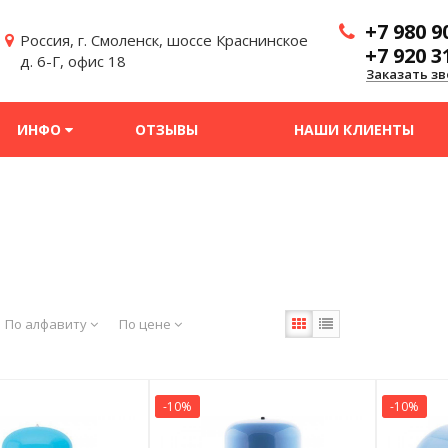
+7 980 9
Россия, г. Смоленск, шоссе Краснинское
+7 920 3
д. 6-Г, офис 18
Заказать зв
ИНФО
ОТЗЫВЫ
НАШИ КЛИЕНТЫ
По алфавиту
По цене
-10%
-10%