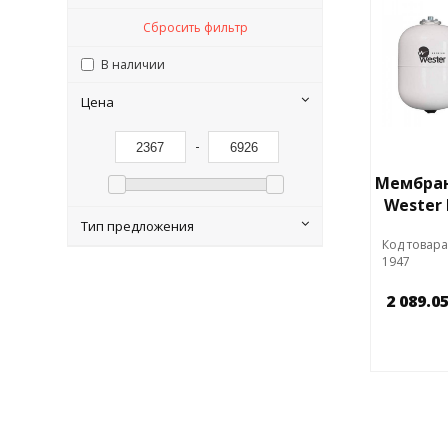
Сбросить фильтр
В наличии
Цена
-
Мембран
Wester
Тип предложения
Код товара
1947
2 089.0