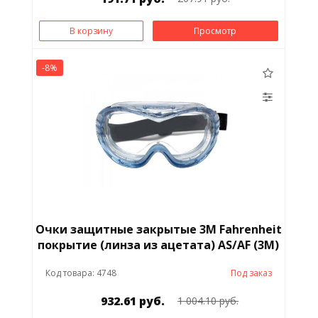
В корзину
Просмотр
-8%
Очки защитные закрытые 3M Fahrenheit
покрытие (линза из ацетата) AS/AF (3M)
Код товара: 4748
Под заказ
932.61 руб.
1 004.10 руб.