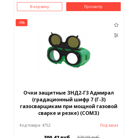
В корзину
Просмотр
-9%
Очки защитные ЗНД2-Г3 Адмирал
(градационный шифр 7 (Г-3)
газосварщикам при мощной газовой
сварке и резке) (СОМЗ)
Код товара: 4752
Под заказ
300.42 руб.
329.99 руб.