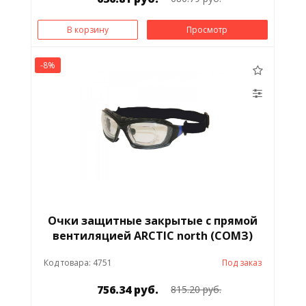
В корзину
Просмотр
-8%
Очки защитные закрытые с прямой
вентиляцией ARCTIC north (СОМЗ)
Код товара: 4751
Под заказ
756.34 руб.
815.20 руб.