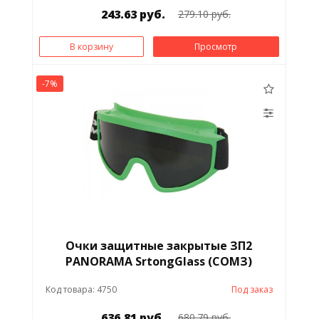
243.63 руб.
279.10 руб.
В корзину
Просмотр
-7%
Очки защитные закрытые ЗП2
PANORAMA SrtongGlass (СОМЗ)
Код товара: 4750
Под заказ
636.81 руб.
680.79 руб.