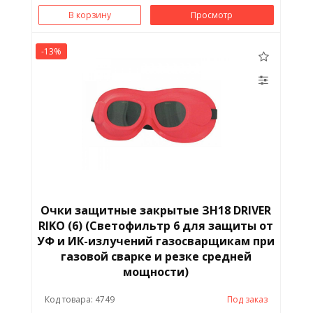
В корзину
Просмотр
-13%
Очки защитные закрытые ЗН18 DRIVER
RIKO (6) (Светофильтр 6 для защиты от
УФ и ИК-излучений газосварщикам при
газовой сварке и резке средней
мощности)
Код товара: 4749
Под заказ