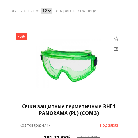
Показывать по:
товаров на странице
-8%
Очки защитные герметичные ЗНГ1
PANORAMA (PL) (СОМЗ)
Код товара: 4747
Под заказ
191.71 руб.
207.91 руб.