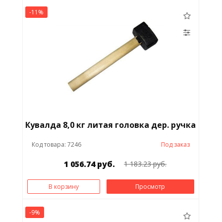
-11%
Кувалда 8,0 кг литая головка дер. ручка
Код товара: 7246
Под заказ
1 056.74 руб.
1 183.23 руб.
В корзину
Просмотр
-9%