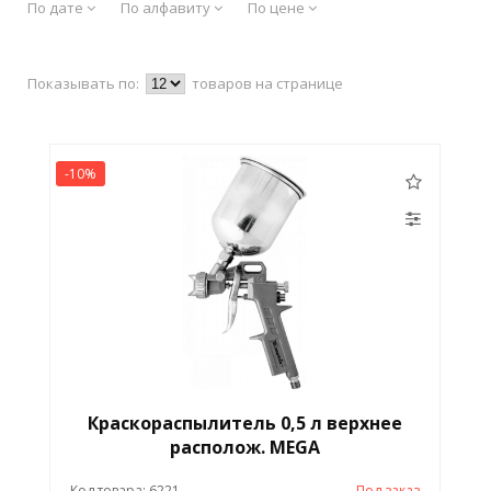
По дате
По алфавиту
По цене
Показывать по:
товаров на странице
-10%
Краскораспылитель 0,5 л верхнее
располож. MEGA
Код товара: 6221
Под заказ