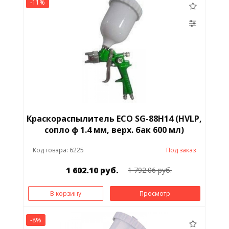
-11%
Краскораспылитель ECO SG-88Н14 (HVLP,
сопло ф 1.4 мм, верх. бак 600 мл)
Код товара: 6225
Под заказ
1 602.10 руб.
1 792.06 руб.
В корзину
Просмотр
-8%