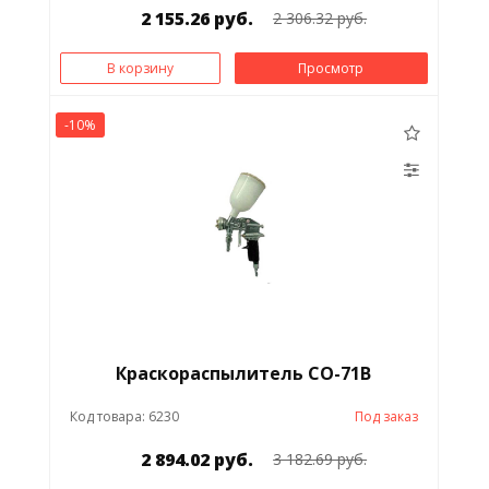
2 155.26 руб.
2 306.32 руб.
В корзину
Просмотр
-10%
Краскораспылитель СО-71В
Код товара: 6230
Под заказ
2 894.02 руб.
3 182.69 руб.