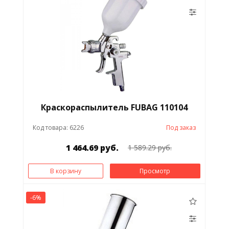
Краскораспылитель FUBAG 110104
Код товара: 6226
Под заказ
1 464.69 руб.
1 589.29 руб.
В корзину
Просмотр
-6%