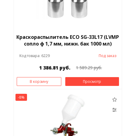
Краскораспылитель ЕСО SG-33L17 (LVMP
сопло ф 1,7 мм, нижн. бак 1000 мл)
Код товара: 6229
Под заказ
1 386.81 руб.
1 589.29 руб.
В корзину
Просмотр
-8%