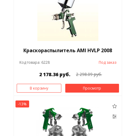
Краскораспылитель АМI HVLP 2008
Код товара: 6228
Под заказ
2 178.36 руб.
2 298.09 руб.
В корзину
Просмотр
-13%