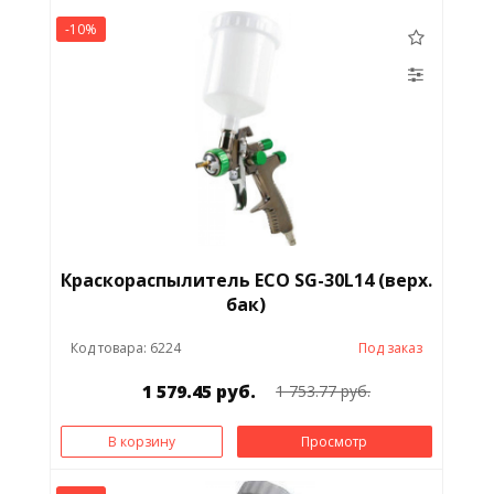
-10%
Краскораспылитель ECO SG-30L14 (верх.
бак)
Код товара: 6224
Под заказ
1 579.45 руб.
1 753.77 руб.
В корзину
Просмотр