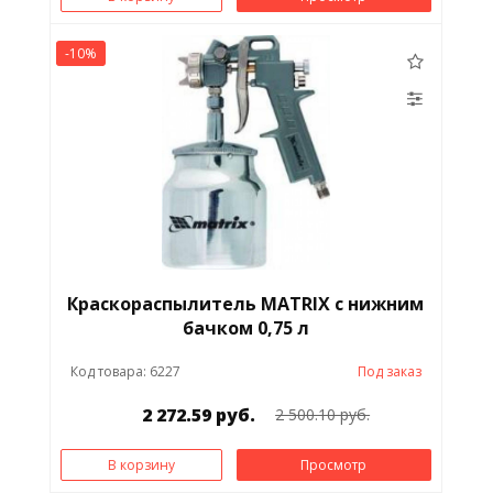
-10%
Краскораспылитель MATRIX с нижним
бачком 0,75 л
Код товара: 6227
Под заказ
2 272.59 руб.
2 500.10 руб.
В корзину
Просмотр