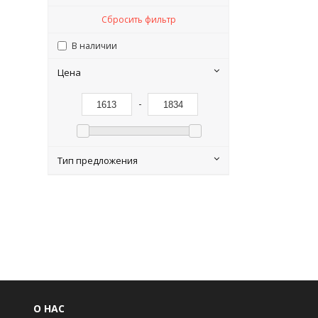
Сбросить фильтр
В наличии
Цена
-
Тип предложения
О НАС