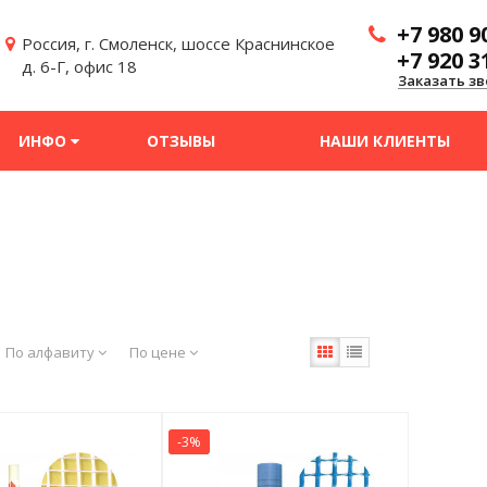
+7 980 9
Россия, г. Смоленск, шоссе Краснинское
+7 920 3
д. 6-Г, офис 18
Заказать зв
ИНФО
ОТЗЫВЫ
НАШИ КЛИЕНТЫ
По алфавиту
По цене
-3%