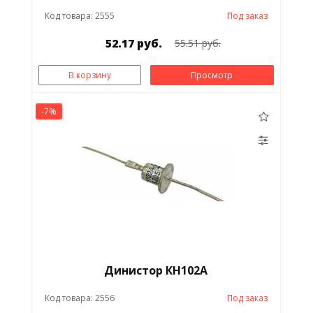
Код товара: 2555
Под заказ
52.17 руб.
55.51 руб.
В корзину
Просмотр
-7%
Динистор КН102А
Код товара: 2556
Под заказ