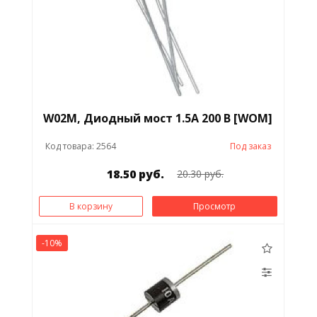
W02M, Диодный мост 1.5А 200 В [WOM]
Код товара: 2564
Под заказ
18.50 руб.
20.30 руб.
В корзину
Просмотр
-10%