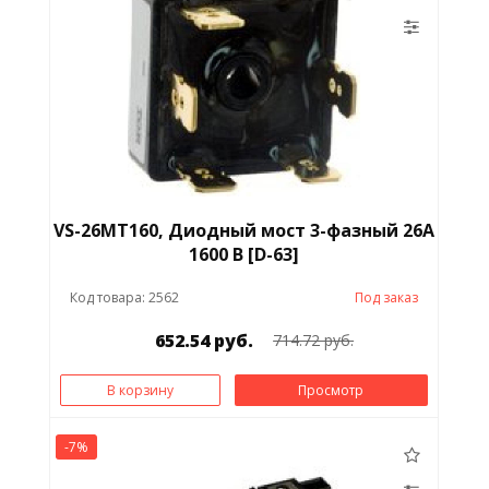
VS-26MT160, Диодный мост 3-фазный 26А
1600 В [D-63]
Код товара: 2562
Под заказ
652.54 руб.
714.72 руб.
В корзину
Просмотр
-7%