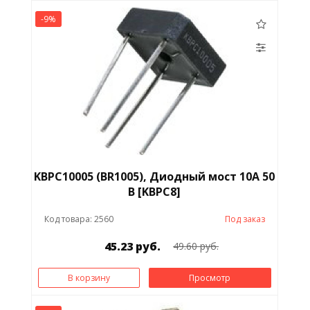
-9%
KBPC10005 (BR1005), Диодный мост 10А 50
В [KBPC8]
Код товара: 2560
Под заказ
45.23 руб.
49.60 руб.
В корзину
Просмотр