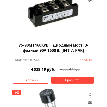
VS-90MT160KPBF, Диодный мост, 3-
фазный 90А 1600 В, [INT-A-PAK]
Код товара: 2563
Под заказ
4 535.19 руб.
4 863.47 руб.
В корзину
Просмотр
-9%