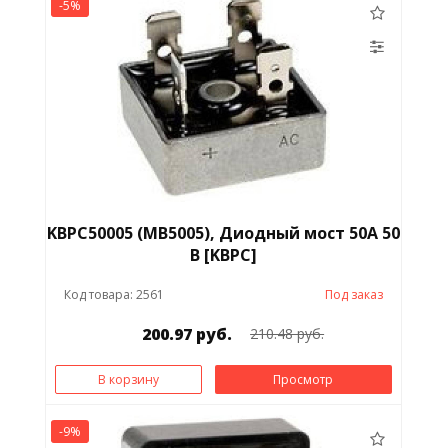
-5%
KBPC50005 (MB5005), Диодный мост 50А 50
В [KBPC]
Код товара: 2561
Под заказ
200.97 руб.
210.48 руб.
В корзину
Просмотр
-9%