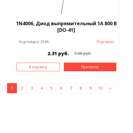
1N4006, Диод выпрямительный 1А 800 В
[DO-41]
Код товара: 2566
Под заказ
2.31 руб.
3.08 руб.
В корзину
Просмотр
1
2
3
4
5
6
7
8
9
10
»