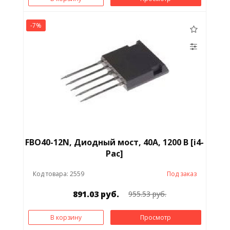
-7%
FBO40-12N, Диодный мост, 40А, 1200 В [i4-
Pac]
Код товара: 2559
Под заказ
891.03 руб.
955.53 руб.
В корзину
Просмотр