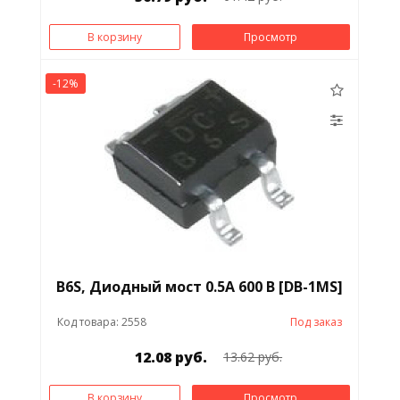
В корзину
Просмотр
-12%
B6S, Диодный мост 0.5А 600 В [DB-1MS]
Код товара: 2558
Под заказ
12.08 руб.
13.62 руб.
В корзину
Просмотр