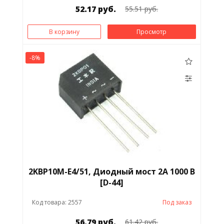
52.17 руб.
55.51 руб.
В корзину
Просмотр
-8%
2KBP10M-E4/51, Диодный мост 2А 1000 В
[D-44]
Код товара: 2557
Под заказ
56.79 руб.
61.42 руб.