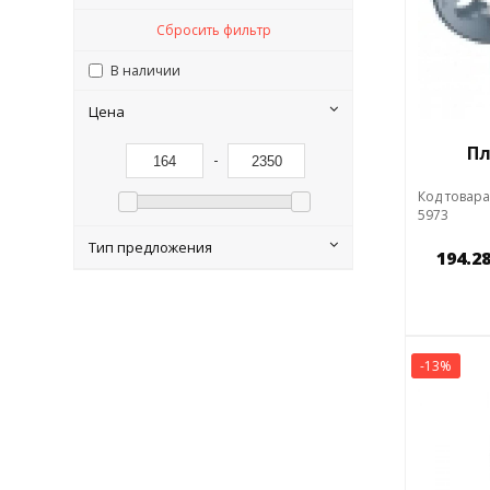
Сбросить фильтр
В наличии
Цена
Пл
-
Код товара
5973
Тип предложения
194.28
-13%