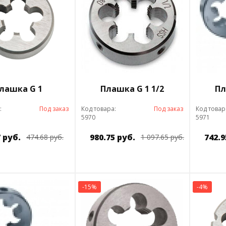
лашка G 1
Плашка G 1 1/2
Пл
:
Под заказ
Код товара:
Под заказ
Код товар
5970
5971
 руб.
980.75 руб.
742.9
474.68 руб.
1 097.65 руб.
-15%
-4%