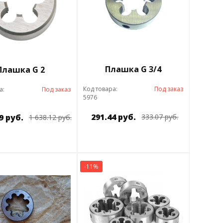
Плашка G 3/4
Плашка G 2
Код товара:
Под заказ
а:
Под заказ
5976
291.44 руб.
9 руб.
333.07 руб.
1 638.12 руб.
-11%