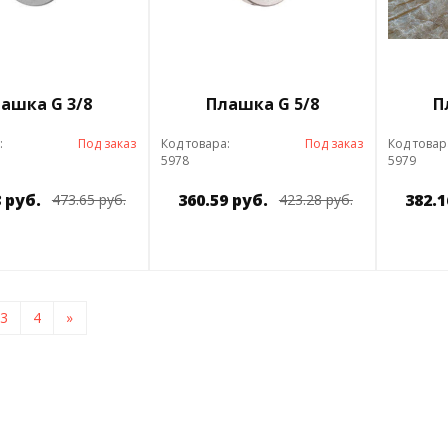
ашка G 3/8
Плашка G 5/8
П
:
Под заказ
Код товара:
Под заказ
Код товар
5978
5979
 руб.
360.59 руб.
382.1
473.65 руб.
423.28 руб.
3
4
»