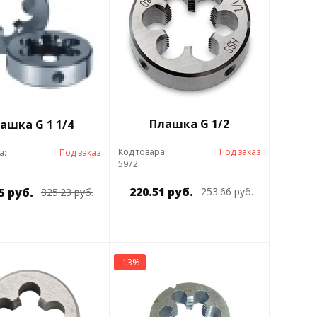
Плашка G 1/2
ашка G 1 1/4
Код товара:
Под заказ
а:
Под заказ
5972
220.51 руб.
5 руб.
253.66 руб.
825.23 руб.
-13%