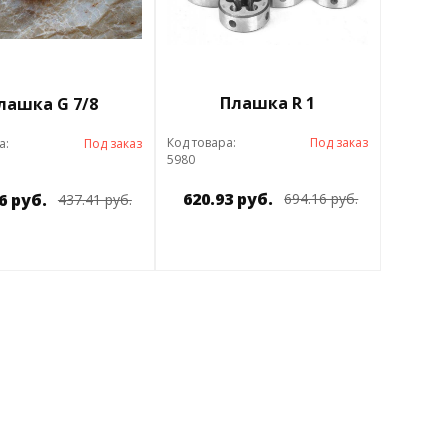
Плашка R 1
лашка G 7/8
Код товара:
Под заказ
а:
Под заказ
5980
620.93 руб.
6 руб.
694.16 руб.
437.41 руб.