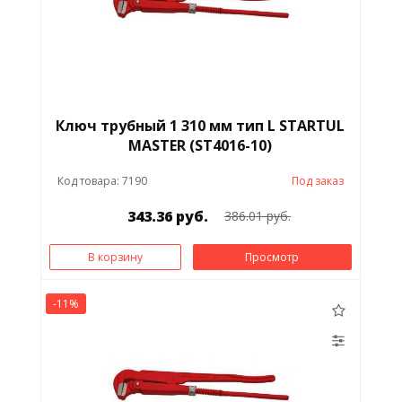
Ключ трубный 1 310 мм тип L STARTUL
MASTER (ST4016-10)
Код товара: 7190
Под заказ
343.36 руб.
386.01 руб.
В корзину
Просмотр
-11%