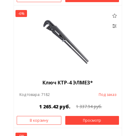
-6%
Ключ КТР-4 ЭЛМЕЗ*
Код товара: 7182
Под заказ
1 265.42 руб.
1 337.94 руб.
В корзину
Просмотр