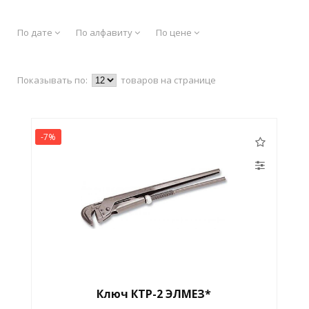
По дате
По алфавиту
По цене
Показывать по:
товаров на странице
-7%
Ключ КТР-2 ЭЛМЕЗ*