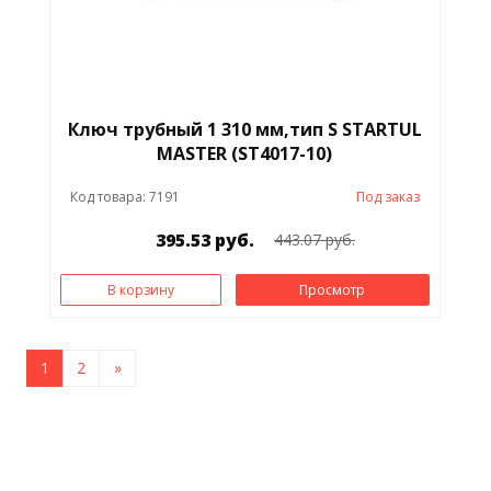
Ключ трубный 1 310 мм,тип S STARTUL
MASTER (ST4017-10)
Код товара: 7191
Под заказ
395.53 руб.
443.07 руб.
В корзину
Просмотр
1
2
»