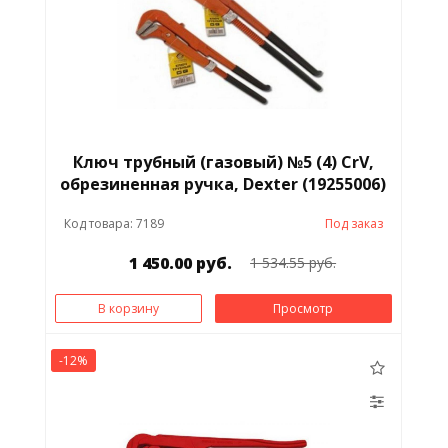
Ключ трубный (газовый) №5 (4) CrV,
обрезиненная ручка, Dexter (19255006)
Код товара: 7189
Под заказ
1 450.00 руб.
1 534.55 руб.
В корзину
Просмотр
-12%