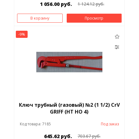
1 056.00 руб.
1 124.12 руб.
В корзину
Просмотр
-9%
Ключ трубный (газовый) №2 (1 1/2) CrV
GRIFF (HT HO 4)
Код товара: 7185
Под заказ
645.62 руб.
703.67 руб.