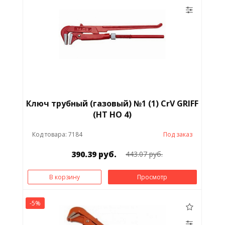
Ключ трубный (газовый) №1 (1) CrV GRIFF
(HT HO 4)
Код товара: 7184
Под заказ
390.39 руб.
443.07 руб.
В корзину
Просмотр
-5%