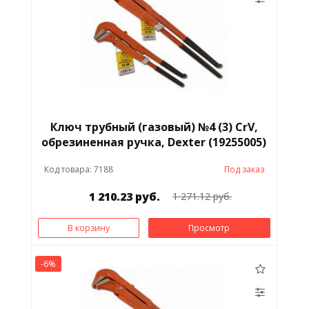
Ключ трубный (газовый) №4 (3) CrV,
обрезиненная ручка, Dexter (19255005)
Код товара: 7188
Под заказ
1 210.23 руб.
1 271.12 руб.
В корзину
Просмотр
-6%