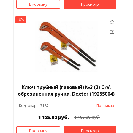
В корзину
Просмотр
-6%
Ключ трубный (газовый) №3 (2) CrV,
обрезиненная ручка, Dexter (19255004)
Код товара: 7187
Под заказ
1 125.92 руб.
1 185.80 руб.
В корзину
Просмотр