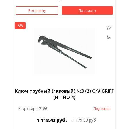
В корзину
Просмотр
-6%
Ключ трубный (газовый) №3 (2) CrV GRIFF
(HT HO 4)
Код товара: 7186
Под заказ
1 118.42 руб.
1 179.89 руб.