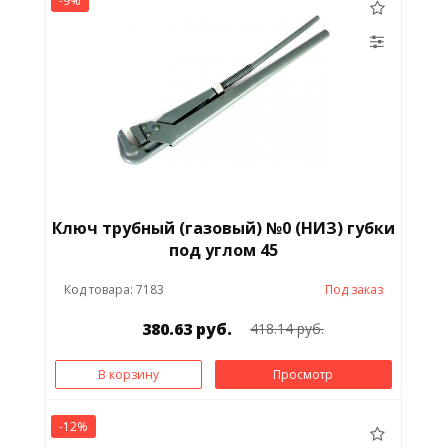
-9%
Ключ трубный (газовый) №0 (НИЗ) губки
под углом 45
Код товара: 7183
Под заказ
380.63 руб.
418.14 руб.
В корзину
Просмотр
-12%