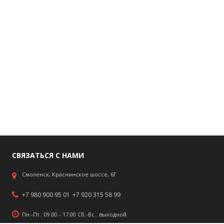
СВЯЗАТЬСЯ С НАМИ
Смоленск, Краснинское шоссе, 6Г
+7 980 900 95 01
+7 920 315 58 99
Пн.-Пт.: 09.00 - 17.00 Сб.-Вс.: выходной