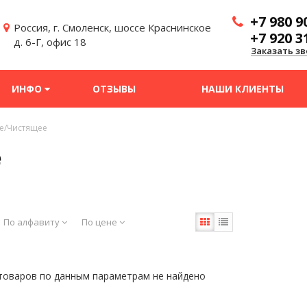
+7 980 9
Россия, г. Смоленск, шоссе Краснинское
+7 920 3
д. 6-Г, офис 18
Заказать зв
ИНФО
ОТЗЫВЫ
НАШИ КЛИЕНТЫ
/Чистящее
е
По алфавиту
По цене
товаров по данным параметрам не найдено