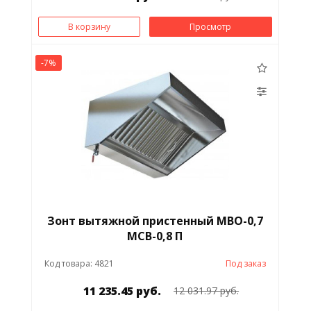
В корзину
Просмотр
-7%
Зонт вытяжной пристенный МВО-0,7
МСВ-0,8 П
Код товара: 4821
Под заказ
11 235.45 руб.
12 031.97 руб.