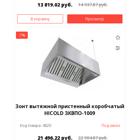
13 819.02 руб.
14 937.87 руб.
В корзину
Просмотр
-7%
Зонт вытяжной пристенный коробчатый
HICOLD ЗКВПО-1009
Код товара: 4820
Под заказ
21 496.22 руб.
22 904.87 руб.