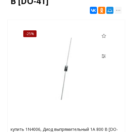
В [DO-41]
-25%
купить 1N4006, Диод выпрямительный 1А 800 В [DO-