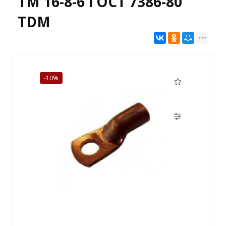
ТМ 16-8-6 ГОСТ 7386-80
TDM
-10%