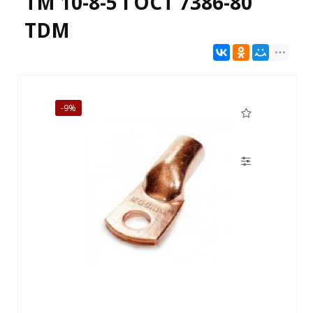
ТМ 10-8-5 ГОСТ 7386-80
TDM
-9%