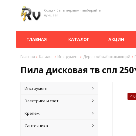
Создан быть первым - выбирайте
лучшее!
ГЛАВНАЯ
КАТАЛОГ
АКЦИИ
Главная
Каталог
Инструмент
Деревообрабатывающий
Пила дисковая тв спл 250
Инструмент
-1
Электрика и свет
Крепеж
Сантехника