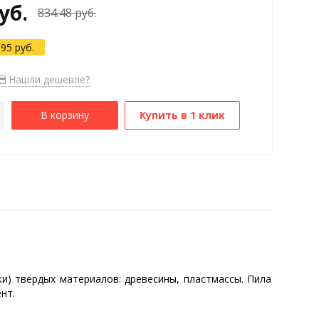
уб.
834.48 руб.
.95 руб.
Нашли дешевле?
В корзину
Купить в 1 клик
вки) твёрдых материалов: древесины, пластмассы. Пила
нт.