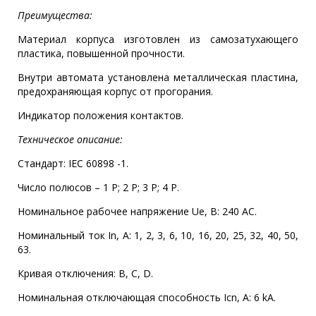
Преимущества:
Материал корпуса изготовлен из самозатухающего
пластика, повышенной прочности.
Внутри автомата установлена металлическая пластина,
предохраняющая корпус от прогорания.
Индикатор положения контактов.
Техническое описание:
Стандарт: IEC 60898 -1.
Число полюсов – 1 Р; 2 Р; 3 Р; 4 Р.
Номинальное рабочее напряжение Ue, B: 240 AC.
Номинальный ток In, A: 1, 2, 3, 6, 10, 16, 20, 25, 32, 40, 50,
63.
Кривая отключения: B, C, D.
Номинальная отключающая способность Icn, A: 6 kA.