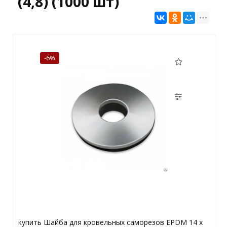
(4,8) (1000 шт)
-6%
купить Шайба для кровельных саморезов EPDM 14 x