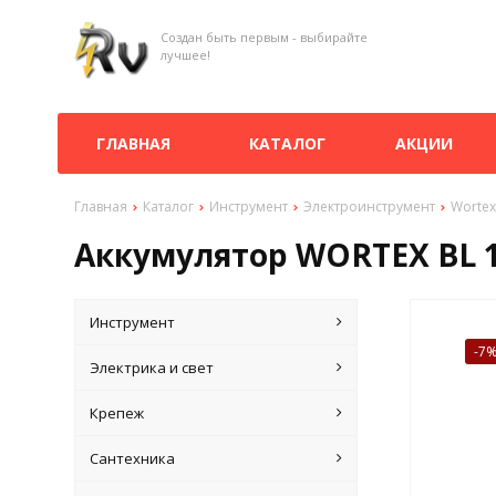
Создан быть первым - выбирайте
лучшее!
ГЛАВНАЯ
КАТАЛОГ
АКЦИИ
Главная
Каталог
Инструмент
Электроинструмент
Wortex
Аккумулятор WORTEX BL 101
Инструмент
-7
Электрика и свет
Крепеж
Сантехника