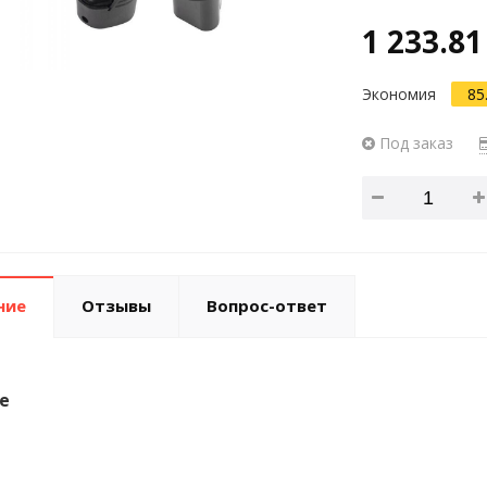
1 233.81
Экономия
85
Под заказ
ние
Отзывы
Вопрос-ответ
е