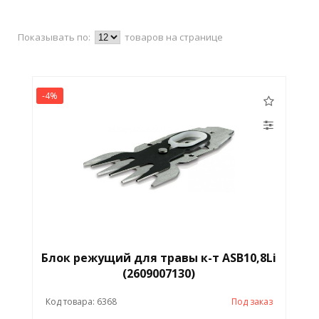
Показывать по:
товаров на странице
-4%
Блок режущий для травы к-т ASB10,8Li
(2609007130)
Код товара: 6368
Под заказ