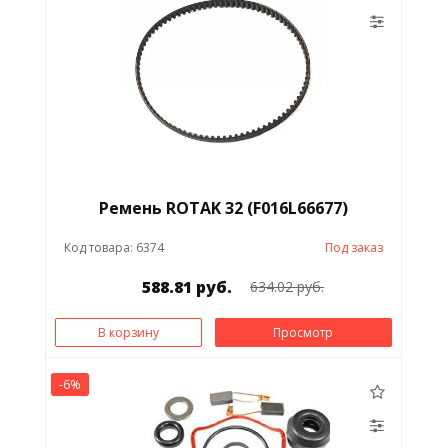
Ремень ROTAK 32 (F016L66677)
Код товара: 6374
Под заказ
588.81 руб.
634.02 руб.
В корзину
Просмотр
-6%