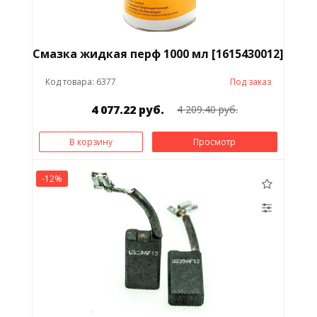
Смазка жидкая перф 1000 мл [1615430012]
Код товара: 6377
Под заказ
4 077.22 руб.
4 209.40 руб.
В корзину
Просмотр
-12%