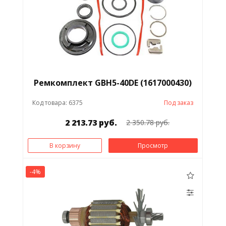
Ремкомплект GBH5-40DE (1617000430)
Код товара: 6375
Под заказ
2 213.73 руб.
2 350.78 руб.
В корзину
Просмотр
-4%