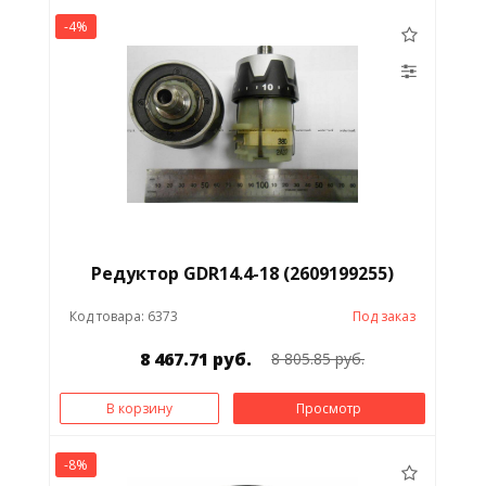
-4%
Редуктор GDR14.4-18 (2609199255)
Код товара: 6373
Под заказ
8 467.71 руб.
8 805.85 руб.
В корзину
Просмотр
-8%