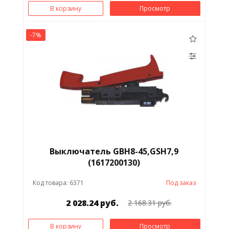
В корзину
Просмотр
-7%
Выключатель GBH8-45,GSH7,9
(1617200130)
Код товара: 6371
Под заказ
2 028.24 руб.
2 168.31 руб.
В корзину
Просмотр