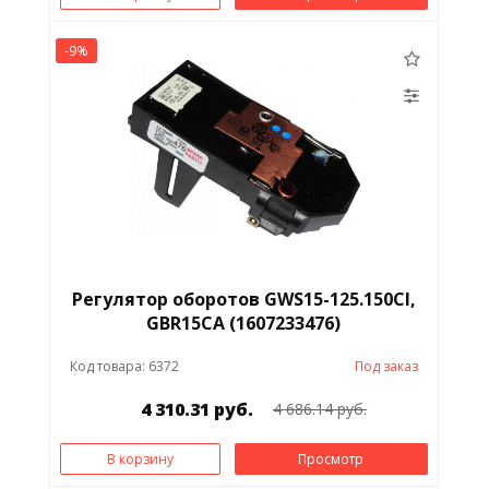
-9%
Регулятор оборотов GWS15-125.150CI,
GBR15CA (1607233476)
Код товара: 6372
Под заказ
4 310.31 руб.
4 686.14 руб.
В корзину
Просмотр