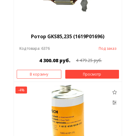
Ротор GKS85,235 (1619P01696)
Код товара: 6376
Под заказ
4 300.08 руб.
4 479.25 руб.
В корзину
Просмотр
-4%