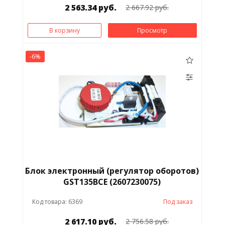
2 563.34 руб.
2 667.92 руб.
В корзину
Просмотр
-6%
Блок электронный (регулятор оборотов)
GST135BCE (2607230075)
Код товара: 6369
Под заказ
2 617.10 руб.
2 756.58 руб.