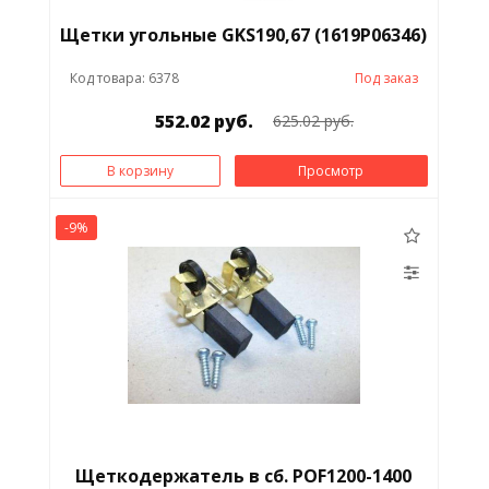
Щетки угольные GKS190,67 (1619P06346)
Код товара: 6378
Под заказ
552.02 руб.
625.02 руб.
В корзину
Просмотр
-9%
Щеткодержатель в сб. POF1200-1400