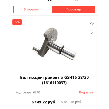
В корзину
Просмотр
-5%
Вал эксцентриковый GSH16-28/30
(1616110037)
Код товара: 6370
Под заказ
6 149.22 руб.
6 469.46 руб.