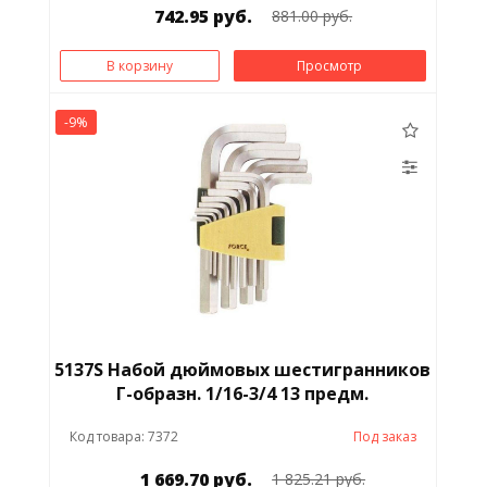
742.95 руб.
881.00 руб.
В корзину
Просмотр
-9%
5137S Набой дюймовых шестигранников
Г-образн. 1/16-3/4 13 предм.
Код товара: 7372
Под заказ
1 669.70 руб.
1 825.21 руб.