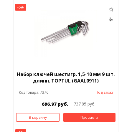
-6%
Набор ключей шестигр. 1,5-10 мм 9 шт.
длинн. ТОPTUL (GAAL0911)
Код товара: 7376
Под заказ
696.97 руб.
737.85 руб.
В корзину
Просмотр