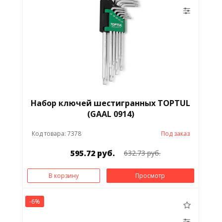
Набор ключей шестигранных TOPTUL
(GAAL 0914)
Код товара: 7378
Под заказ
595.72 руб.
632.73 руб.
В корзину
Просмотр
-6%