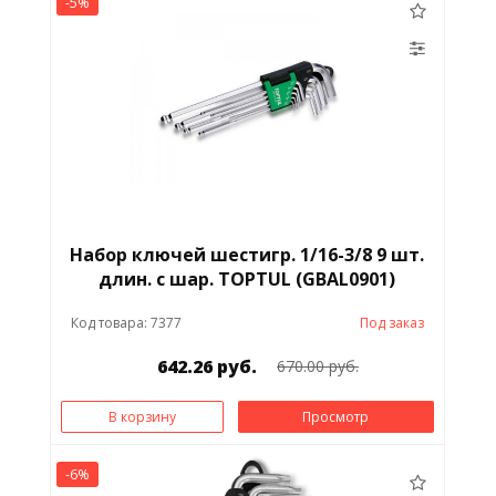
-5%
Набор ключей шестигр. 1/16-3/8 9 шт.
длин. с шар. ТОPTUL (GВAL0901)
Код товара: 7377
Под заказ
642.26 руб.
670.00 руб.
В корзину
Просмотр
-6%