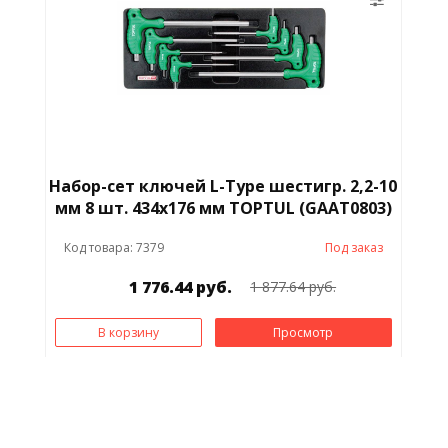
Набор-сет ключей L-Type шестигр. 2,2-10
мм 8 шт. 434х176 мм TOPTUL (GAAT0803)
Код товара: 7379
Под заказ
1 776.44 руб.
1 877.64 руб.
В корзину
Просмотр