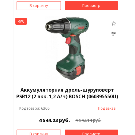
В корзину
Просмотр
-9%
Аккумуляторная дрель-шуруповерт
PSR12 (2 акк. 1,2 А/ч) BOSCH (060395550U)
Код товара: 6366
Под заказ
4 544.23 руб.
4 943.14 руб.
В корзину
Просмотр