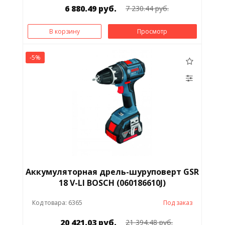
6 880.49 руб.
7 230.44 руб.
В корзину
Просмотр
-5%
Аккумуляторная дрель-шуруповерт GSR
18 V-LI BOSCH (060186610J)
Код товара: 6365
Под заказ
20 421.03 руб.
21 394.48 руб.