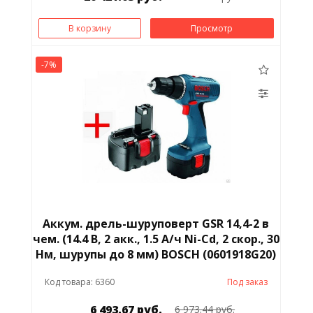
В корзину
Просмотр
-7%
Аккум. дрель-шуруповерт GSR 14,4-2 в
чем. (14.4 В, 2 акк., 1.5 А/ч Ni-Cd, 2 скор., 30
Нм, шурупы до 8 мм) BOSCH (0601918G20)
Код товара: 6360
Под заказ
6 493.67 руб.
6 973.44 руб.