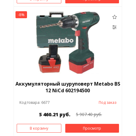
-8%
Аккумуляторный шуруповерт Metabo ВS
12 NiCd 602194500
Код товара: 6677
Под заказ
5 460.21 руб.
5 907.40 руб.
В корзину
Просмотр