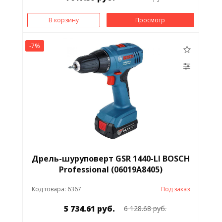
В корзину
Просмотр
-7%
Дрель-шуруповерт GSR 1440-LI BOSCH
Professional (06019A8405)
Код товара: 6367
Под заказ
5 734.61 руб.
6 128.68 руб.