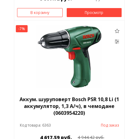
В корзину
Просмотр
-7%
Аккум. шуруповерт Bosch PSR 10,8 Li (1
аккумулятор, 1,3 А/ч), в чемодане
(0603954220)
Код товара: 6363
Под заказ
4 617.59 руб.
4 944.42 руб.