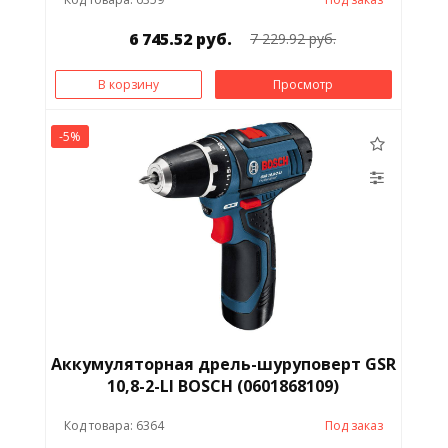
6 745.52 руб.
7 229.92 руб.
В корзину
Просмотр
-5%
Аккумуляторная дрель-шуруповерт GSR
10,8-2-LI BOSCH (0601868109)
Код товара: 6364
Под заказ