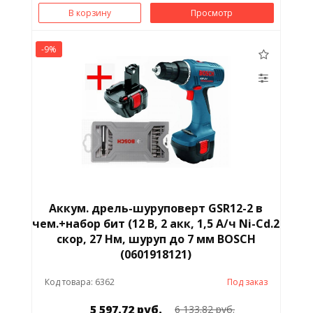
В корзину
Просмотр
-9%
Аккум. дрель-шуруповерт GSR12-2 в
чем.+набор бит (12 В, 2 акк, 1,5 А/ч Ni-Cd.2
скор, 27 Нм, шуруп до 7 мм BOSCH
(0601918121)
Код товара: 6362
Под заказ
5 597.72 руб.
6 133.82 руб.