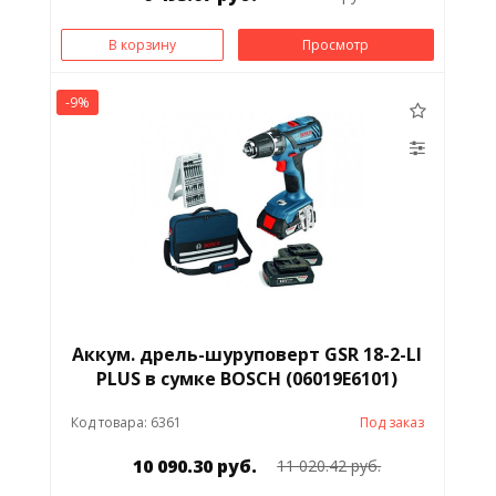
В корзину
Просмотр
-9%
Аккум. дрель-шуруповерт GSR 18-2-LI
PLUS в сумке BOSCH (06019Е6101)
Код товара: 6361
Под заказ
10 090.30 руб.
11 020.42 руб.