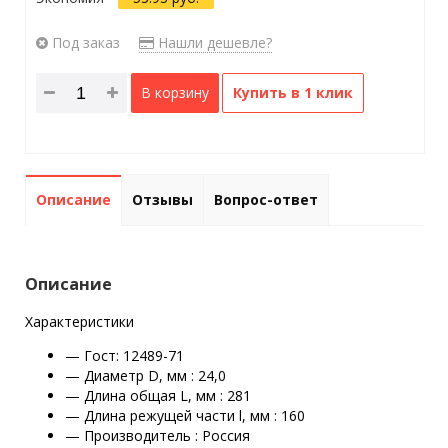
Под заказ
Нашли дешевле?
В корзину
Купить в 1 клик
Описание
Отзывы
Вопрос-ответ
Описание
Характеристики
— Гост: 12489-71
— Диаметр D, мм : 24,0
— Длина общая L, мм : 281
— Длина режущей части l, мм : 160
— Производитель :
Россия