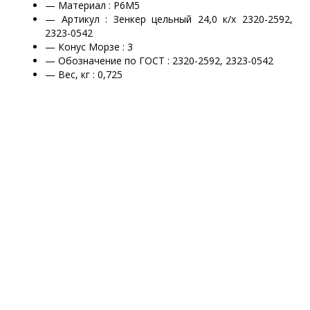
— Материал : Р6М5
— Артикул : Зенкер цельный 24,0 к/х 2320-2592,
2323-0542
— Конус Морзе : 3
— Обозначение по ГОСТ : 2320-2592, 2323-0542
— Вес, кг :
0,725