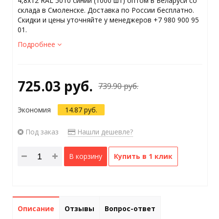
4,8x12 RAL 5010 синий (1000 шт) оптом в Беларуси со
склада в Смоленске. Доставка по России бесплатно.
Скидки и цены уточняйте у менеджеров +7 980 900 95
01.
Подробнее
725.03 руб.
739.90 руб.
Экономия
14.87 руб.
Под заказ
Нашли дешевле?
В корзину
Купить в 1 клик
Описание
Отзывы
Вопрос-ответ