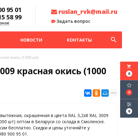
00 95 01
ruslan_rvk@mail.ru
15 58 99
Задать вопрос
онок
search
НОВОСТИ
КОНТАКТЫ
сная окись (1000 шт)
local_grocery_store
009 красная окись (1000
0
0
0
 вытяжная, окрашенная в цвета RAL 3,2x8 RAL 3009
1000 шт) оптом в Беларуси со склада в Смоленске.
сии бесплатно. Скидки и цены уточняйте у
80 900 95 01.