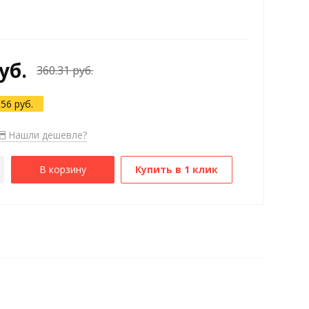
уб.
360.31 руб.
.56 руб.
Нашли дешевле?
В корзину
Купить в 1 клик