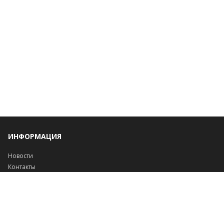
ИНФОРМАЦИЯ
Новости
Контакты
Доставка и оплата
Политика конфиденциальности
Обработка персональных данных
Инфо