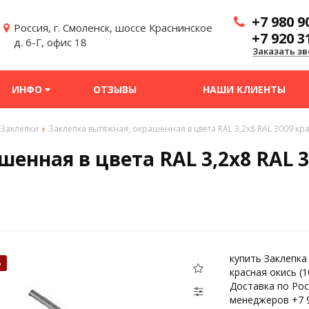
+7 980 9
Россия, г. Смоленск, шоссе Краснинское
+7 920 3
д. 6-Г, офис 18
Заказать зв
ИНФО
ОТЗЫВЫ
НАШИ КЛИЕНТЫ
Заклепки
Заклепка вытяжная, окрашенная в цвета RAL 3,2x8 RAL 3009 кра
енная в цвета RAL 3,2x8 RAL 3
купить Заклепка
%
красная окись (
Доставка по Рос
менеджеров +7 9