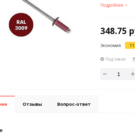
Подробнее
348.75 р
Экономия
11
Под заказ
ние
Отзывы
Вопрос-ответ
е