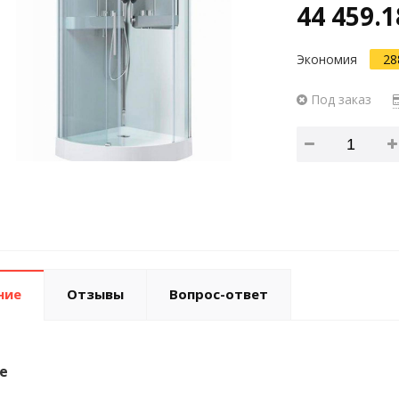
44 459.1
Экономия
28
Под заказ
ние
Отзывы
Вопрос-ответ
е