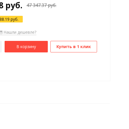
8 руб.
47 347.37 руб.
88.19 руб.
Нашли дешевле?
В корзину
Купить в 1 клик