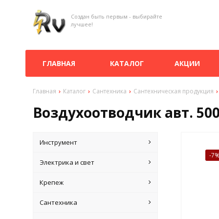
Создан быть первым - выбирайте
лучшее!
ГЛАВНАЯ
КАТАЛОГ
АКЦИИ
Главная
Каталог
Сантехника
Сантехническая продукция
Воздухоотводчик авт. 500
Инструмент
-7
Электрика и свет
Крепеж
Сантехника