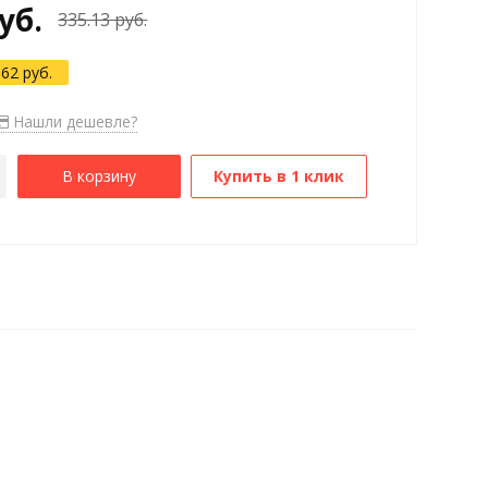
уб.
335.13 руб.
.62 руб.
Нашли дешевле?
В корзину
Купить в 1 клик