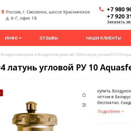
+7 980 9
Россия, г. Смоленск, шоссе Краснинское
+7 920 3
д. 6-Г, офис 18
Заказать зв
ИНФО
ОТЗЫВЫ
НАШИ КЛИЕНТЫ
Воздухоотводчики
Воздухоотводчик авт. 5004 латунь угловой РУ 10 Aqua
4 латунь угловой РУ 10 Aquasf
купить Воздухоо
%
оптом в Беларус
бесплатно. Скид
Подробнее