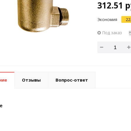
312.51 р
Экономия
22
Под заказ
ние
Отзывы
Вопрос-ответ
е