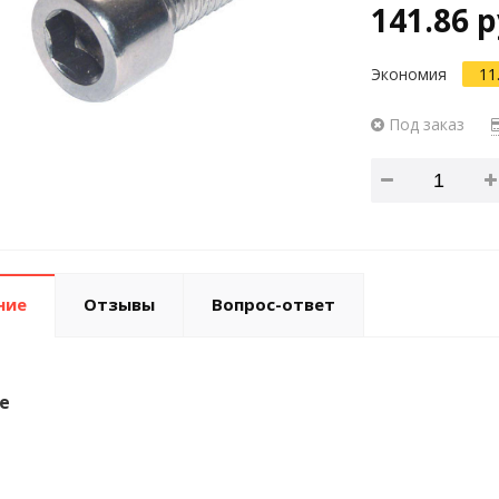
141.86 р
Экономия
11
Под заказ
ние
Отзывы
Вопрос-ответ
е