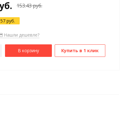
уб.
153.43 руб.
.57 руб.
Нашли дешевле?
В корзину
Купить в 1 клик