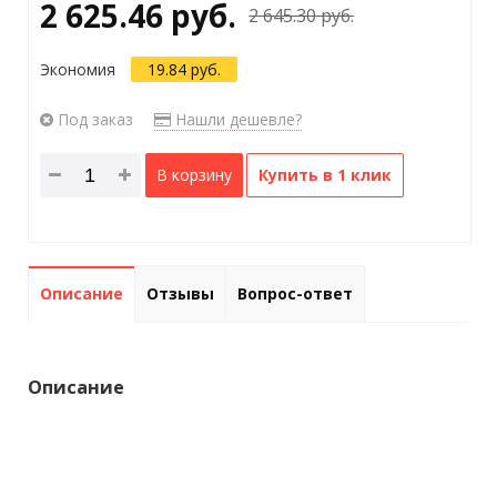
2 625.46 руб.
2 645.30 руб.
Экономия
19.84 руб.
Под заказ
Нашли дешевле?
В корзину
Купить в 1 клик
Описание
Отзывы
Вопрос-ответ
Описание