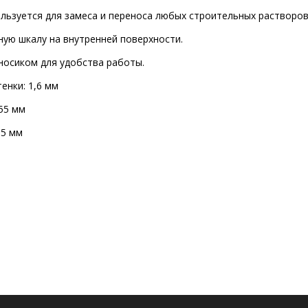
льзуется для замеса и переноса любых строительных растворов
ую шкалу на внутренней поверхности.
носиком для удобства работы.
енки: 1,6 мм
55 мм
65 мм