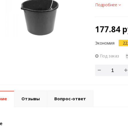
Подробнее
177.84 р
Экономия
22
Под заказ
ние
Отзывы
Вопрос-ответ
е