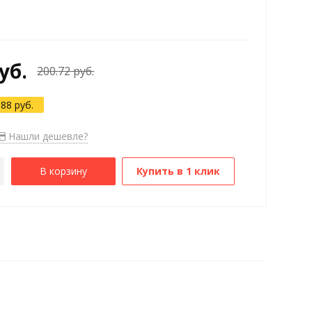
уб.
200.72 руб.
.88 руб.
Нашли дешевле?
В корзину
Купить в 1 клик