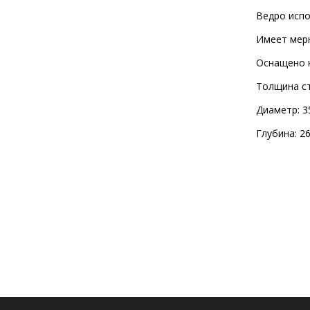
Ведро испо
Имеет мерн
Оснащено 
Толщина ст
Диаметр: 3
Глубина: 2