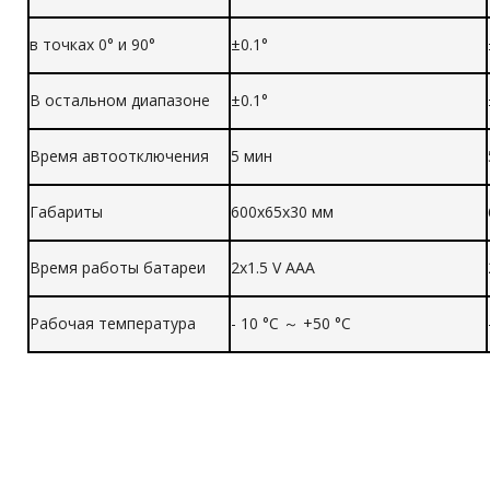
в точках 0° и 90°
±0.1°
В остальном диапазоне
±0.1°
Время автоотключения
5 мин
Габариты
600х65х30 мм
Время работы батареи
2x1.5 V ААА
Рабочая температура
- 10 °C ～ +50 °C