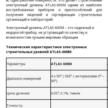
м, одна рабочая поверхность. Это делает строительный
электронный уровень ATLAS-600М одним из наиболее
востребованных приборов и приспособлений для
получения лицензий и сертификации строительных
организаций и лабораторий.
Электронный уровень ATLAS-600М – это надежный и
недорогой прибор, не уступающий по качеству и
возможностям лучшим мировым образцам.
Технические характеристики электронных
строительных уровней ATLAS-600M:
Параметры
ATLAS 600M
4 x 90° ( 360° с интервалами 0°～
Диапазон измерений
90°)
Цена деления
0.05°; 0.1%; 1мм/м
Точность: