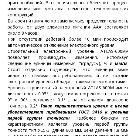
приспособлений. Это значительно облегчает процесс
измерения или монтажа элементов технологических
конструкций.
Батареи питания легко заменяемые, продолжительность
работы от двух элементов питания ААА составляет
около 8 часов.
При отсутствии действий более 10 мин происходит
автоматическое отключение электронного уровня.
Строительный электронный уровень ATLAS-600мм
позволяет производить измерения, используя
следующие единицы измерения: °(градусы), % и
мм/м
.
Стоит отдельно подчеркнуть, что единицы мм/м
являются самыми востребованными, и не каждый
электронный уровень обладает такими возможностями.
Уровень строительный электронный ATLAS-600М имеет
дискретность 0.05° , допустимая погрешность в точках
0° и 90° составляет 0.1° , на остальном диапазоне
точность 0.2°.
Такие характеристики уровня в целом
удовлетворяют требованиям ГОСТ 9416 к уровням
первой группы точности
. Наиболее близким по
характеристикам является уровень первой группы
точности тип УС5-3, длина 600 мм, цена деления 1.8 мм/