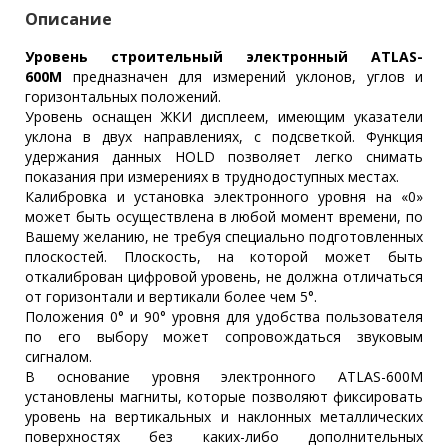
Описание
Уровень строительный электронный ATLAS-
600М
предназначен для измерений уклонов, углов и
горизонтальных положений.
Уровень оснащен ЖКИ дисплеем, имеющим указатели
уклона в двух направлениях, с подсветкой. Функция
удержания данных HOLD позволяет легко снимать
показания при измерениях в труднодоступных местах.
Калибровка и установка электронного уровня на «0»
может быть осуществлена в любой момент времени, по
Вашему желанию, не требуя специально подготовленных
плоскостей. Плоскость, на которой может быть
откалиброван цифровой уровень, не должна отличаться
от горизонтали и вертикали более чем 5°.
Положения 0° и 90° уровня для удобства пользователя
по его выбору может сопровождаться звуковым
сигналом.
В основание уровня электронного ATLAS-600M
установлены магниты, которые позволяют фиксировать
уровень на вертикальных и наклонных металлических
поверхностях без каких-либо дополнительных