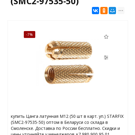
(SMC2-97535-50)
-7%
купить Цанга латунная М12 (50 шт в карт. уп.) STARFIX
(SMC2-97535-50) оптом в Беларуси со склада в
Смоленске. Доставка по России бесплатно. Скидки и
цены уточняйте у менеджеров +7 980 900 95 01.