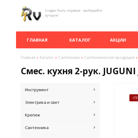
Создан быть первым - выбирайте
лучшее!
ГЛАВНАЯ
КАТАЛОГ
АКЦИИ
Главная
Каталог
Сантехника
Сантехническая продукция
Смес. кухня 2-рук. JUGUN
Инструмент
-1
Электрика и свет
Крепеж
Сантехника