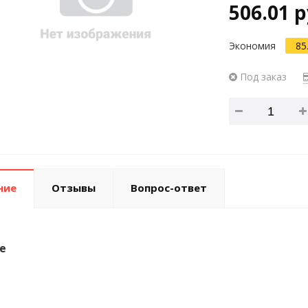
506.01 р
Экономия
85
Под заказ
ние
Отзывы
Вопрос-ответ
е