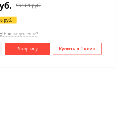
уб.
591.61 руб.
.6 руб.
Нашли дешевле?
В корзину
Купить в 1 клик