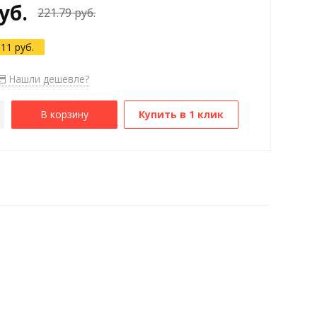
уб.
221.79 руб.
.11 руб.
Нашли дешевле?
В корзину
Купить в 1 клик