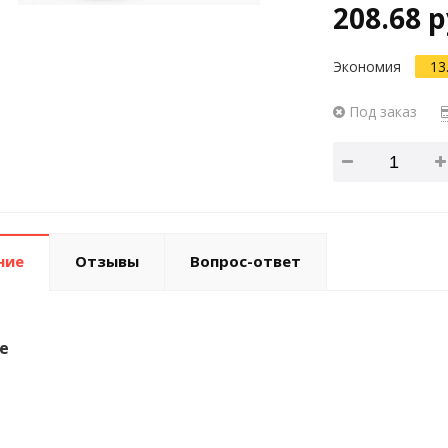
208.68 р
Экономия
13
Под заказ
ние
Отзывы
Вопрос-ответ
е