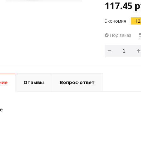
117.45 р
Экономия
12
Под заказ
ние
Отзывы
Вопрос-ответ
е