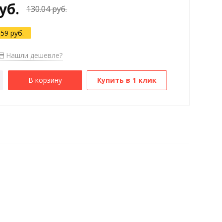
уб.
130.04 руб.
.59 руб.
Нашли дешевле?
В корзину
Купить в 1 клик