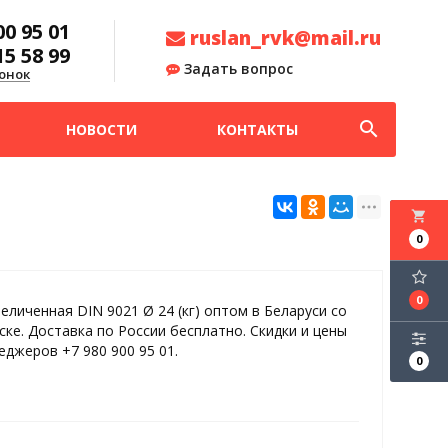
00 95 01
ruslan_rvk@mail.ru
15 58 99
Задать вопрос
онок
search
НОВОСТИ
КОНТАКТЫ
local_grocery_store
0
0
еличенная DIN 9021 Ø 24 (кг) оптом в Беларуси со
ске. Доставка по России бесплатно. Скидки и цены
еджеров +7 980 900 95 01.
0