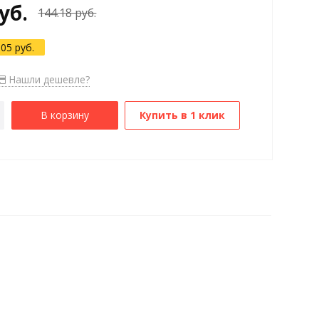
уб.
144.18 руб.
.05 руб.
Нашли дешевле?
В корзину
Купить в 1 клик