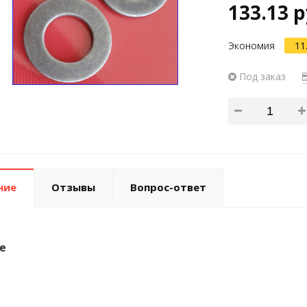
133.13 р
Экономия
11
Под заказ
ние
Отзывы
Вопрос-ответ
е