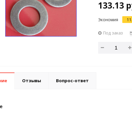
133.13 р
Экономия
11
Под заказ
ние
Отзывы
Вопрос-ответ
е