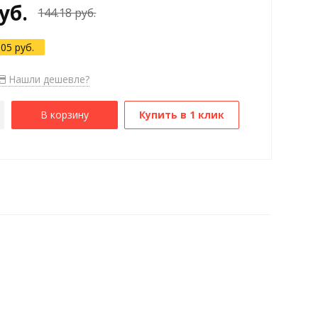
уб.
144.18 руб.
.05 руб.
Нашли дешевле?
В корзину
Купить в 1 клик