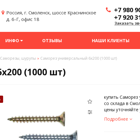
+7 980 9
Россия, г. Смоленск, шоссе Краснинское
+7 920 3
д. 6-Г, офис 18
Заказать зв
ИНФО
ОТЗЫВЫ
НАШИ КЛИЕНТЫ
Саморезы, шурупы
Саморез универсальный 6х200 (1000 шт)
х200 (1000 шт)
купить Саморез 
%
со склада в Смо
цены уточняйте 
Подробнее