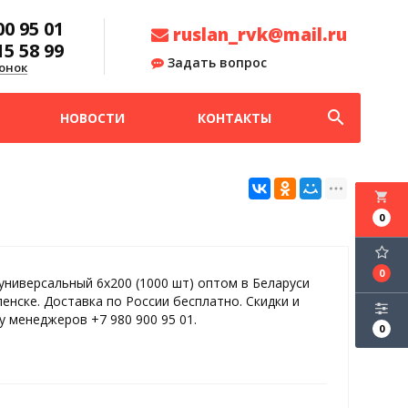
00 95 01
ruslan_rvk@mail.ru
15 58 99
Задать вопрос
онок
search
НОВОСТИ
КОНТАКТЫ
local_grocery_store
0
0
универсальный 6х200 (1000 шт) оптом в Беларуси
ленске. Доставка по России бесплатно. Скидки и
у менеджеров +7 980 900 95 01.
0