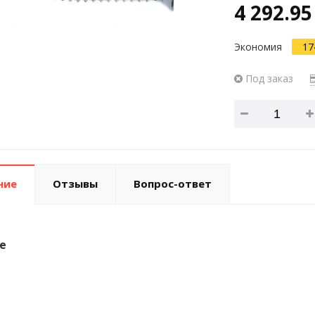
4 292.95
Экономия
17
Под заказ
ние
Отзывы
Вопрос-ответ
е