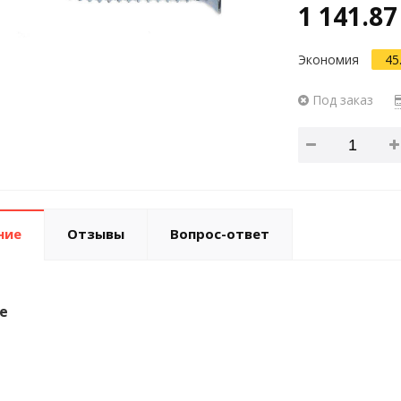
1 141.87
Экономия
45
Под заказ
ние
Отзывы
Вопрос-ответ
е