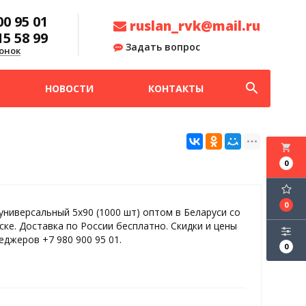
00 95 01
ruslan_rvk@mail.ru
15 58 99
Задать вопрос
онок
search
НОВОСТИ
КОНТАКТЫ
local_grocery_store
0
0
универсальный 5х90 (1000 шт) оптом в Беларуси со
ске. Доставка по России бесплатно. Скидки и цены
еджеров +7 980 900 95 01.
0