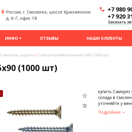
+7 980 9
Россия, г. Смоленск, шоссе Краснинское
+7 920 3
д. 6-Г, офис 18
Заказать зв
ИНФО
ОТЗЫВЫ
НАШИ КЛИЕНТЫ
Саморезы, шурупы
Саморез универсальный 5х90 (1000 шт)
х90 (1000 шт)
купить Саморез 
%
склада в Смолен
уточняйте у мен
Подробнее