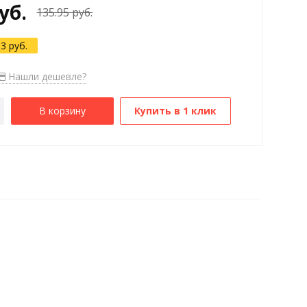
уб.
135.95 руб.
93 руб.
Нашли дешевле?
В корзину
Купить в 1 клик