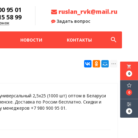
00 95 01
ruslan_rvk@mail.ru
15 58 99
Задать вопрос
онок
search
НОВОСТИ
КОНТАКТЫ
local_grocery_store
0
0
универсальный 2,5х25 (1000 шт) оптом в Беларуси
ленске. Доставка по России бесплатно. Скидки и
у менеджеров +7 980 900 95 01.
0