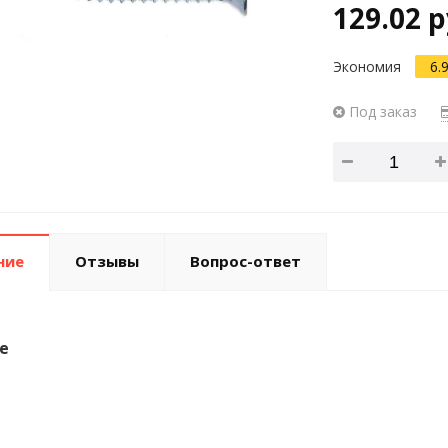
129.02 р
Экономия
6.
Под заказ
ние
Отзывы
Вопрос-ответ
е