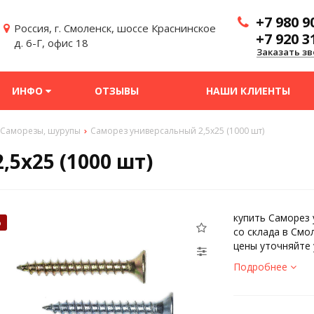
+7 980 9
Россия, г. Смоленск, шоссе Краснинское
+7 920 3
д. 6-Г, офис 18
Заказать зв
ИНФО
ОТЗЫВЫ
НАШИ КЛИЕНТЫ
Саморезы, шурупы
Саморез универсальный 2,5х25 (1000 шт)
5х25 (1000 шт)
купить Саморез 
%
со склада в Смо
цены уточняйте 
Подробнее