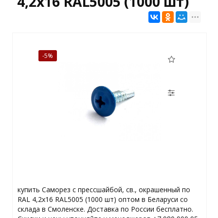
4,2х16 RAL5005 (1000 шт)
-5%
купить Саморез с прессшайбой, св., окрашенный по
RAL 4,2х16 RAL5005 (1000 шт) оптом в Беларуси со
склада в Смоленске. Доставка по России бесплатно.