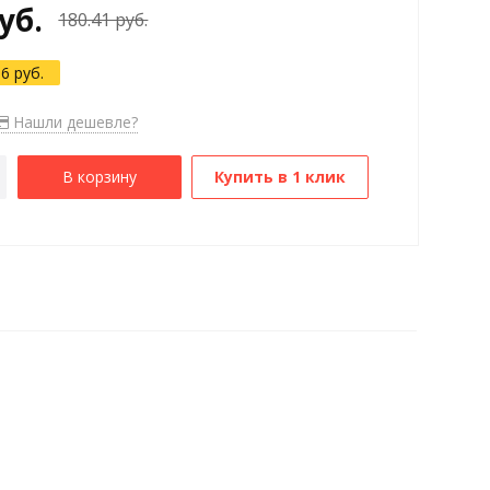
уб.
180.41 руб.
86 руб.
Нашли дешевле?
В корзину
Купить в 1 клик