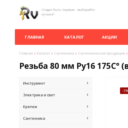
Создан быть первым - выбирайте
лучшее!
ГЛАВНАЯ
КАТАЛОГ
АКЦИИ
Главная
Каталог
Сантехника
Сантехническая продукция
Резьба 80 мм Ру16 175С° (в
Инструмент
-3
Электрика и свет
Крепеж
Сантехника