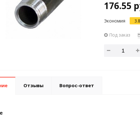
176.55 р
Экономия
3.
Под заказ
ние
Отзывы
Вопрос-ответ
е