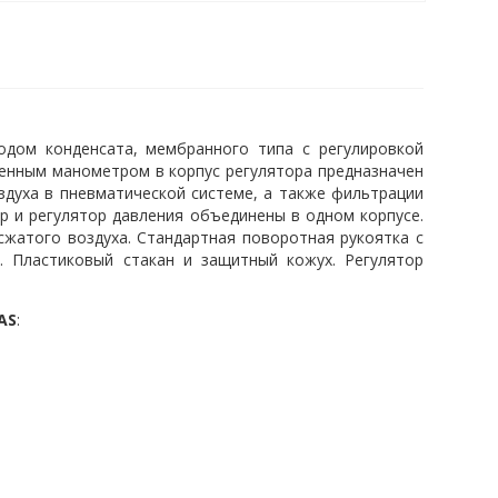
одом конденсата, мембранного типа с регулировкой
оенным манометром в корпус регулятора предназначен
здуха в пневматической системе, а также фильтрации
р и регулятор давления объединены в одном корпусе.
сжатого воздуха. Стандартная поворотная рукоятка с
. Пластиковый стакан и защитный кожух. Регулятор
AS
: