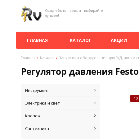
Создан быть первым - выбирайте
лучшее!
ГЛАВНАЯ
КАТАЛОГ
АКЦИИ
Главная
Каталог
Запчасти и оборудование для ЖД, авто и 
Регулятор давления Festo
Инструмент
-1
Электрика и свет
Крепеж
Сантехника