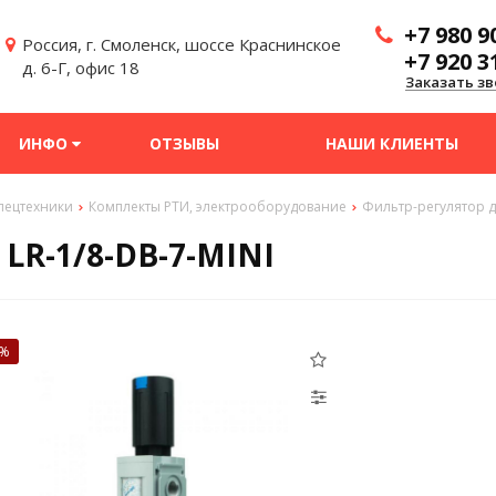
+7 980 9
Россия, г. Смоленск, шоссе Краснинское
+7 920 3
д. 6-Г, офис 18
Заказать зв
ИНФО
ОТЗЫВЫ
НАШИ КЛИЕНТЫ
спецтехники
Комплекты РТИ, электрооборудование
Фильтр-регулятор д
 LR-1/8-DB-7-MINI
2%