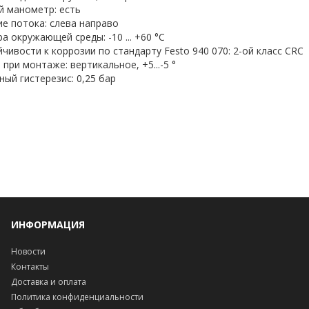
 манометр: есть
е потока: слева направо
а окружающей среды: -10 ... +60 °C
йчивости к коррозии по стандарту Festo 940 070: 2-ой класс CRC
при монтаже: вертикальное, +5...-5 °
ый гистерезис: 0,25 бар
ИНФОРМАЦИЯ
Новости
Контакты
Доставка и оплата
Политика конфиденциальности