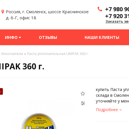
+7 980 9
Россия, г. Смоленск, шоссе Краснинское
+7 920 3
д. 6-Г, офис 18
Заказать зв
ИНФО
ОТЗЫВЫ
НАШИ КЛИЕНТЫ
Уплотнители
Паста уплотнительная UNIPAK 360 г.
PAK 360 г.
купить Паста уп
%
склада в Смолен
уточняйте у мен
Подробнее