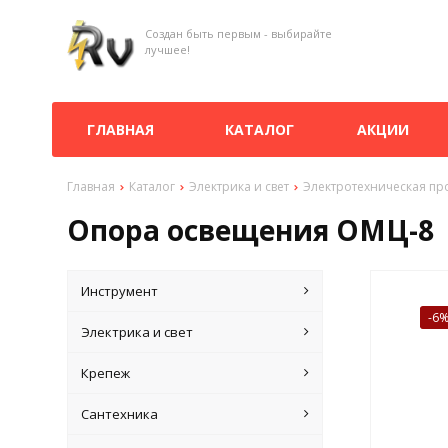
Создан быть первым - выбирайте
лучшее!
ГЛАВНАЯ
КАТАЛОГ
АКЦИИ
Главная
Каталог
Электрика и свет
Электротехническая пр
Опора освещения ОМЦ-8
Инструмент
-6
Электрика и свет
Крепеж
Сантехника