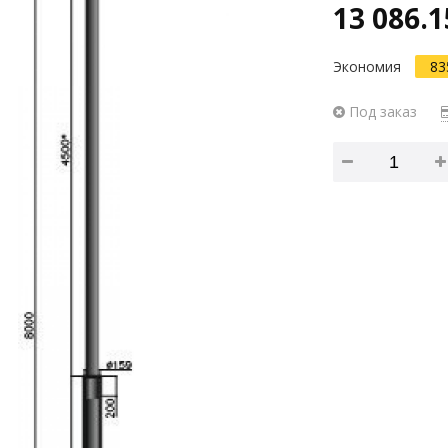
13 086.1
Экономия
83
Под заказ