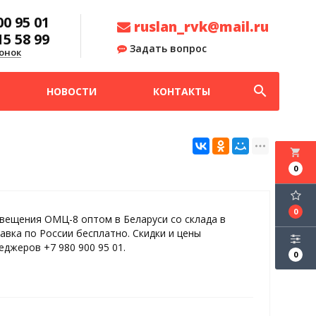
00 95 01
ruslan_rvk@mail.ru
15 58 99
Задать вопрос
онок
search
НОВОСТИ
КОНТАКТЫ
local_grocery_store
0
0
вещения ОМЦ-8 оптом в Беларуси со склада в
авка по России бесплатно. Скидки и цены
еджеров +7 980 900 95 01.
0