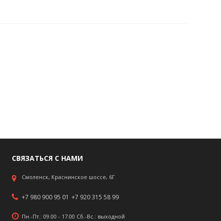
СВЯЗАТЬСЯ С НАМИ
Смоленск, Краснинское шоссе, 6Г
+7 980 900 95 01
+7 920 315 58 99
Пн.-Пт.: 09.00 - 17.00 Сб.-Вс.: выходной