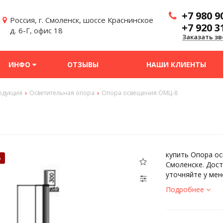
+7 980 9
Россия, г. Смоленск, шоссе Краснинское
+7 920 3
д. 6-Г, офис 18
Заказать зв
ИНФО
ОТЗЫВЫ
НАШИ КЛИЕНТЫ
одукция
Осветительная опора
Опора освещения ОМЦ-8
купить Опора ос
%
Смоленске. Дост
уточняйте у мен
Подробнее