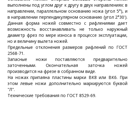
выполнены под углом друг к другу в двух направлениях: в
направлении, параллельном основанию ножа (угол 5°), и
в направлении перпендикулярном основанию (угол 2°30').
Данная форма ножей совместно с рифлениями дает
возможность восстанавливать не только наружный
диаметр фрез по мере износа в процессе эксплуатации,
но и величину вылета ножей.
Предельные отклонения размеров рифлений по ГОСТ
2568-71.
Запасные ножи поставляются предварительно
заточенными. Окончательная заточка ножей
производится на фрезе в собранном виде.
На ножах припаяна пластины марки ВК8 или ВК6. При
этом левые ножи дополнительно маркируются буквой
"Л".
Технические требования по ГОСТ 8529-69.