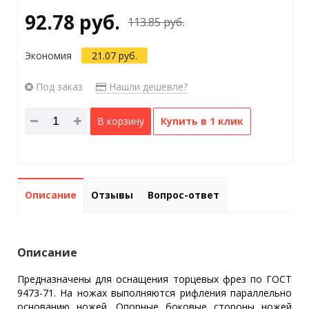
92.78 руб.
113.85 руб.
Экономия
21.07 руб.
Под заказ
Нашли дешевле?
В корзину
Купить в 1 клик
Описание
Отзывы
Вопрос-ответ
Описание
Предназначены для оснащения торцевых фрез по ГОСТ
9473-71. На ножах выполняются рифления параллельно
основанию ножей. Опорные боковые стороны ножей