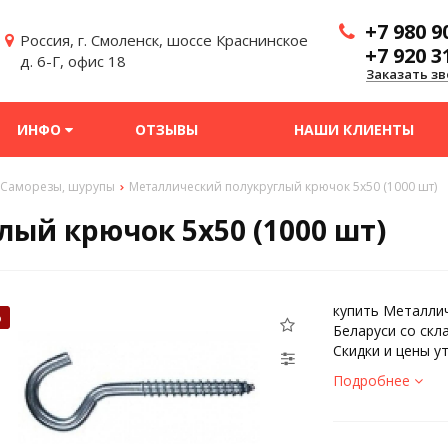
+7 980 9
Россия, г. Смоленск, шоссе Краснинское
+7 920 3
д. 6-Г, офис 18
Заказать зв
ИНФО
ОТЗЫВЫ
НАШИ КЛИЕНТЫ
Саморезы, шурупы
Металлический полукруглый крючок 5х50 (1000 шт)
ый крючок 5х50 (1000 шт)
купить Металлич
%
Беларуси со скл
Скидки и цены у
Подробнее