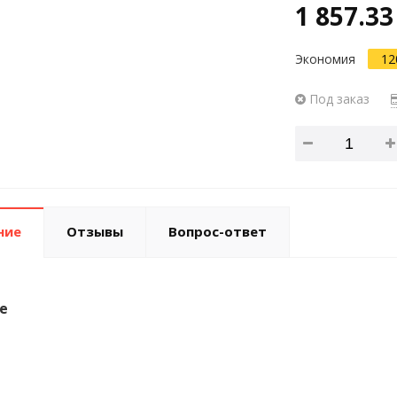
1 857.33
Экономия
12
Под заказ
ние
Отзывы
Вопрос-ответ
е